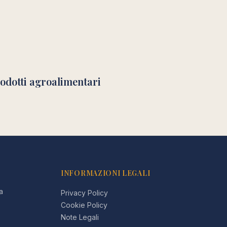
rodotti agroalimentari
INFORMAZIONI LEGALI
a
Privacy Policy
Cookie Policy
Note Legali