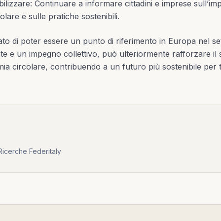
ilizzare: Continuare a informare cittadini e imprese sull’i
lare e sulle pratiche sostenibili.
rato di poter essere un punto di riferimento in Europa nel set
te e un impegno collettivo, può ulteriormente rafforzare il 
ia circolare, contribuendo a un futuro più sostenibile per tu
Ricerche Federitaly