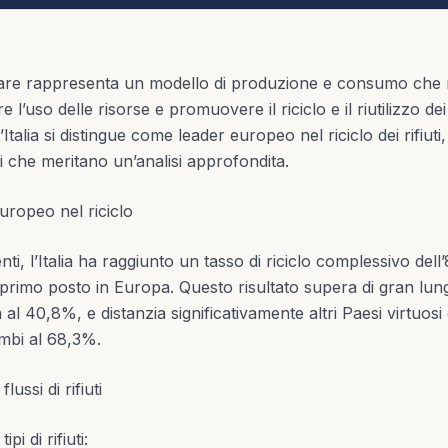
are rappresenta un modello di produzione e consumo che mi
e l’uso delle risorse e promuovere il riciclo e il riutilizzo dei
Italia si distingue come leader europeo nel riciclo dei rifiut
tivi che meritano un’analisi approfondita.
 europeo nel riciclo
ti, l’Italia ha raggiunto un tasso di riciclo complessivo dell
 primo posto in Europa. Questo risultato supera di gran lun
 al 40,8%, e distanzia significativamente altri Paesi virtuos
mbi al 68,3%.
flussi di rifiuti
pi di rifiuti: