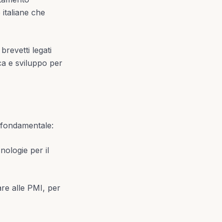
 italiane che
brevetti legati
rca e sviluppo per
è fondamentale:
nologie per il
are alle PMI, per