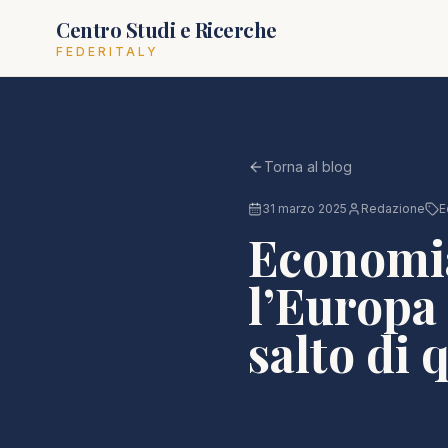
Centro Studi e Ricerche
FEDERITALY
Torna al blog
31 marzo 2025
Redazione
E
Economia 
l’Europa 
salto di 