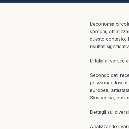
L’economia circol
sprechi, ottimizzar
questo contesto, l’
risultati significa
L’Italia al vertice
Secondo dati recen
posizionandosi al
europea, attestata
Slovacchia, entra
Dettagli sui diversi 
Analizzando i vari ti