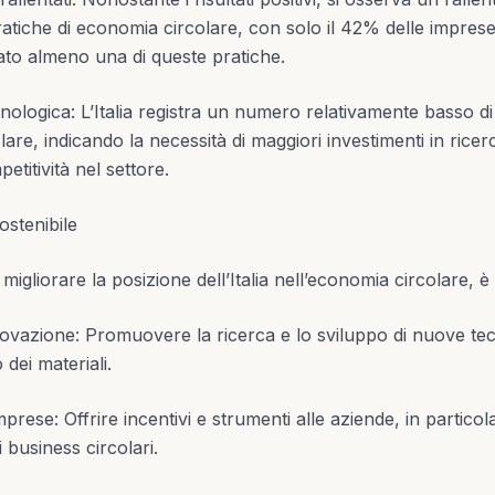
ratiche di economia circolare, con solo il 42% delle imprese
to almeno una di queste pratiche.
ologica: L’Italia registra un numero relativamente basso di 
lare, indicando la necessità di maggiori investimenti in rice
titività nel settore.
ostenibile
migliorare la posizione dell’Italia nell’economia circolare, 
novazione: Promuovere la ricerca e lo sviluppo di nuove tec
zo dei materiali.
prese: Offrire incentivi e strumenti alle aziende, in particol
 business circolari.