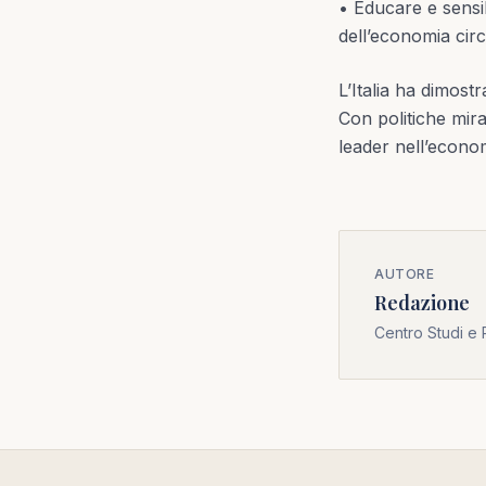
• Educare e sensib
dell’economia circo
L’Italia ha dimost
Con politiche mira
leader nell’econom
AUTORE
Redazione
Centro Studi e 