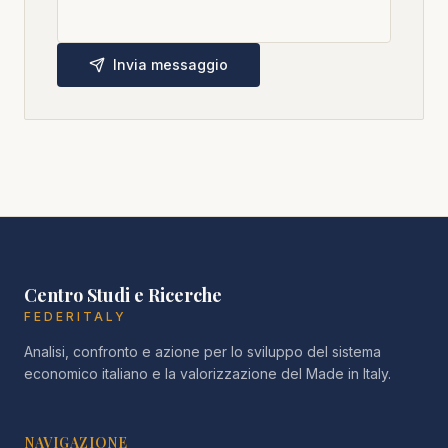
Invia messaggio
Centro Studi e Ricerche
FEDERITALY
Analisi, confronto e azione per lo sviluppo del sistema
economico italiano e la valorizzazione del Made in Italy.
NAVIGAZIONE