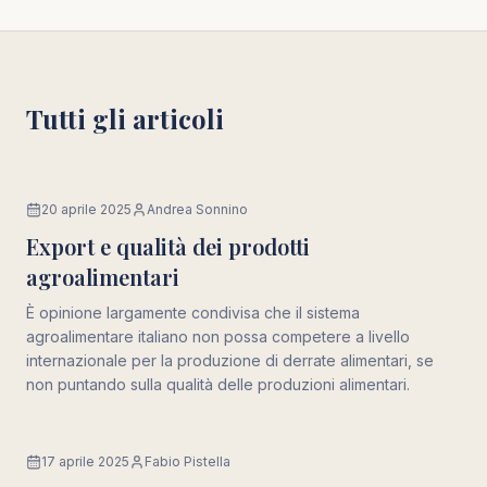
Tutti gli articoli
20 aprile 2025
Andrea Sonnino
Export
Export e qualità dei prodotti
agroalimentari
È opinione largamente condivisa che il sistema
agroalimentare italiano non possa competere a livello
internazionale per la produzione di derrate alimentari, se
non puntando sulla qualità delle produzioni alimentari.
17 aprile 2025
Fabio Pistella
Made in Italy