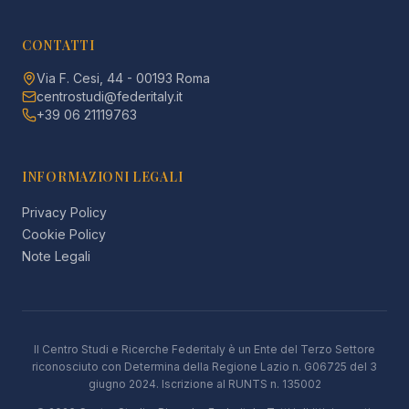
CONTATTI
Via F. Cesi, 44 - 00193 Roma
centrostudi@federitaly.it
+39 06 21119763
INFORMAZIONI LEGALI
Privacy Policy
Cookie Policy
Note Legali
Il Centro Studi e Ricerche Federitaly è un Ente del Terzo Settore
riconosciuto con Determina della Regione Lazio n. G06725 del 3
giugno 2024. Iscrizione al RUNTS n. 135002