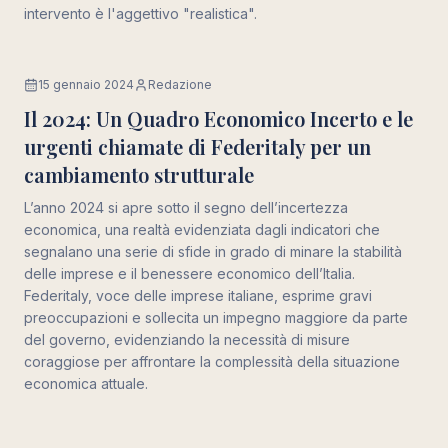
intervento è l'aggettivo "realistica".
15 gennaio 2024
Redazione
Economia
Il 2024: Un Quadro Economico Incerto e le
urgenti chiamate di Federitaly per un
cambiamento strutturale
L’anno 2024 si apre sotto il segno dell’incertezza
economica, una realtà evidenziata dagli indicatori che
segnalano una serie di sfide in grado di minare la stabilità
delle imprese e il benessere economico dell’Italia.
Federitaly, voce delle imprese italiane, esprime gravi
preoccupazioni e sollecita un impegno maggiore da parte
del governo, evidenziando la necessità di misure
coraggiose per affrontare la complessità della situazione
economica attuale.