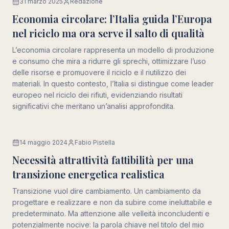
31 marzo 2025
Redazione
Economia
Economia circolare: l’Italia guida l’Europa
nel riciclo ma ora serve il salto di qualità
L’economia circolare rappresenta un modello di produzione
e consumo che mira a ridurre gli sprechi, ottimizzare l’uso
delle risorse e promuovere il riciclo e il riutilizzo dei
materiali. In questo contesto, l’Italia si distingue come leader
europeo nel riciclo dei rifiuti, evidenziando risultati
significativi che meritano un’analisi approfondita.
14 maggio 2024
Fabio Pistella
Innovazione
Necessità attrattività fattibilità per una
transizione energetica realistica
Transizione vuol dire cambiamento. Un cambiamento da
progettare e realizzare e non da subire come ineluttabile e
predeterminato. Ma attenzione alle velleità inconcludenti e
potenzialmente nocive: la parola chiave nel titolo del mio